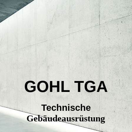
Startseite
Unternehmen
Leistungen
GOHL TGA
Aktuelles
Technische
Referenzen
Gebäudeausrüstung