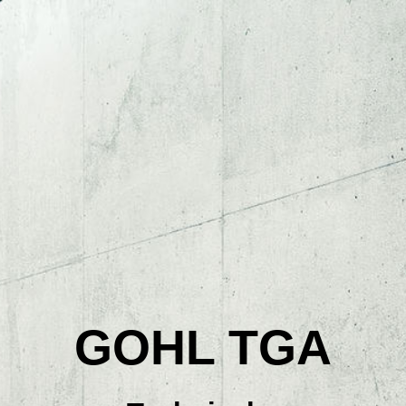
Startseite
Unternehmen
Leistungen
Aktuelles
GOHL TGA
Referenzen