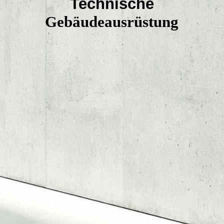
Technische
Jobs
Gebäudeausrüstung
Impressum & Datenschutz